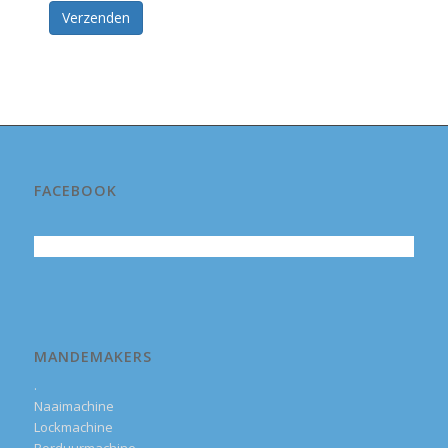
Verzenden
FACEBOOK
MANDEMAKERS
.
Naaimachine
Lockmachine