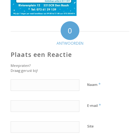
0
ANTWOORDEN
Plaats een Reactie
Meepraten?
Draag gerust bij!
*
Naam
*
E-mail
Site