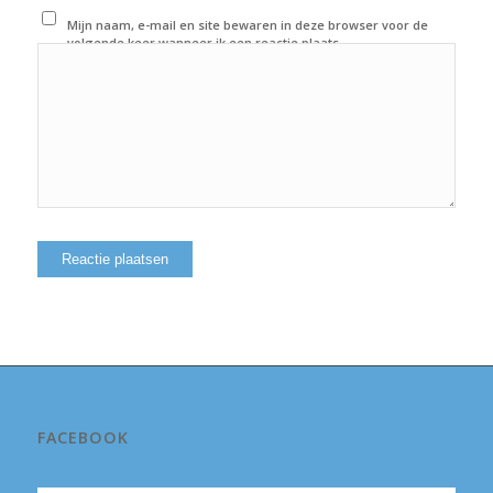
Mijn naam, e-mail en site bewaren in deze browser voor de
volgende keer wanneer ik een reactie plaats.
FACEBOOK