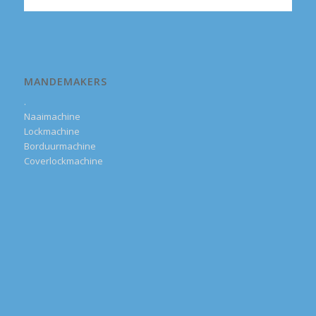
MANDEMAKERS
.
Naaimachine
Lockmachine
Borduurmachine
Coverlockmachine